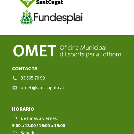
CONTACTA
93 565 70 99
omet@santcugat.cat
HORARIO
De lunes a viernes:
9:00 a 13:00 / 16:00 a 19:00
Sábados: