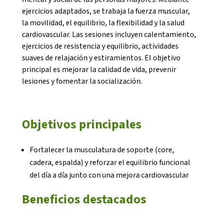
ejercicios adaptados, se trabaja la fuerza muscular,
la movilidad, el equilibrio, la flexibilidad y la salud
cardiovascular. Las sesiones incluyen calentamiento,
ejercicios de resistencia y equilibrio, actividades
suaves de relajación y estiramientos. El objetivo
CONEIX FUNDESPLAI
principal es mejorar la calidad de vida, prevenir
lesiones y fomentar la socialización.
La Fundació
L'equip
Objetivos principales
Missió i valors
Fortalecer la musculatura de soporte (core,
Els comptes clars
cadera, espalda) y reforzar el equilibrio funcional
Memòria d'activitats
del día a día junto con una mejora cardiovascular
Proposta educativa
Beneficios destacados
ACTUALITAT