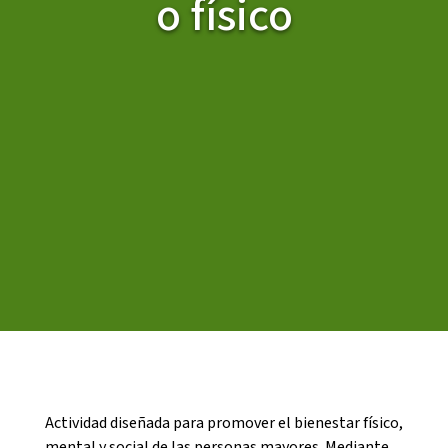
o físico
CASES DE COLÒNIES
ACCIÓ SOCIAL I JOVES
ESPLAIS
SUPORT TERCER SECTOR
Actividad diseñada para promover el bienestar físico,
mental y social de las personas mayores. Mediante