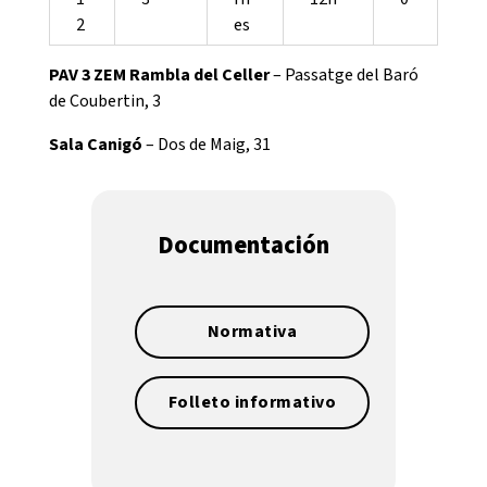
2
es
PAV 3 ZEM Rambla del Celler
– Passatge del Baró
de Coubertin, 3
Sala Canigó
– Dos de Maig, 31
Documentación
Normativa
Folleto informativo