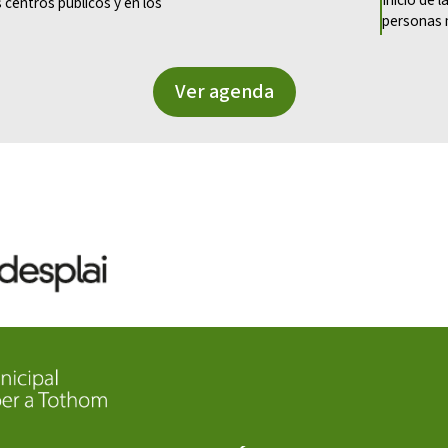
 centros públicos y en los
personas 
Ver agenda