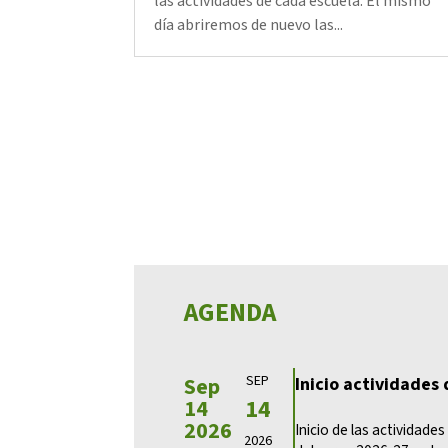
las actividades de cada escuela. El mismo
día abriremos de nuevo las...
AGENDA
Sep
SEP
Inicio actividades
14
14
2026
Inicio de las actividade
2026