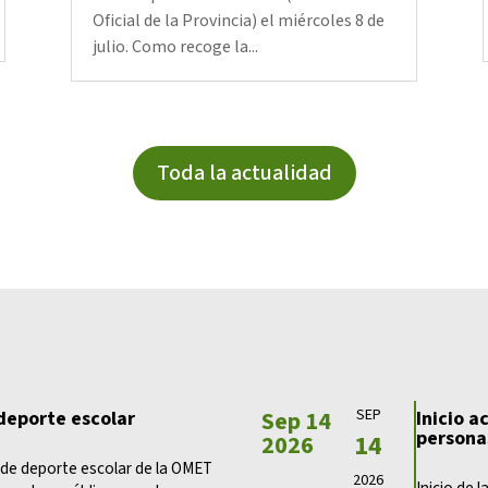
Oficial de la Provincia) el miércoles 8 de
julio. Como recoge la...
Toda la actualidad
Sep 14
SEP
 deporte escolar
Inicio a
persona
14
2026
s de deporte escolar de la OMET
2026
Inicio de l