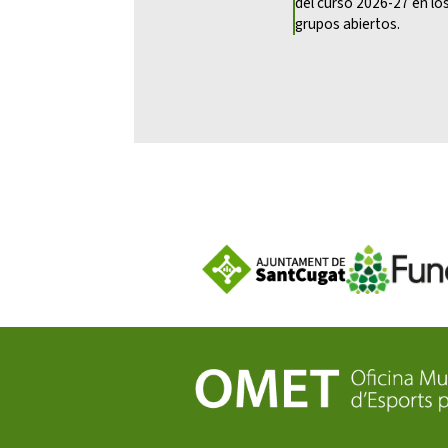
del curso 2026-27 en los
grupos abiertos.