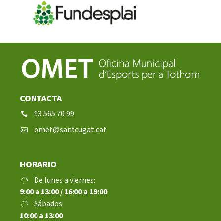
CONTACTA
93 565 70 99
omet@santcugat.cat
HORARIO
De lunes a viernes:
9:00 a 13:00 / 16:00 a 19:00
Sábados:
10:00 a 13:00