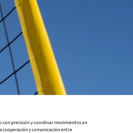
Fes un donatiu
Treballa amb nosaltres
rlo con precisión y coordinar movimientos en
e la cooperación y comunicación entre