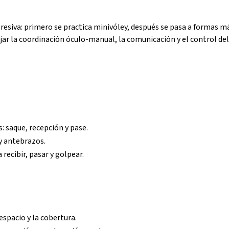
resiva: primero se practica minivóley, después se pasa a formas má
jar la coordinación óculo-manual, la comunicación y el control del
: saque, recepción y pase.
y antebrazos.
recibir, pasar y golpear.
espacio y la cobertura.