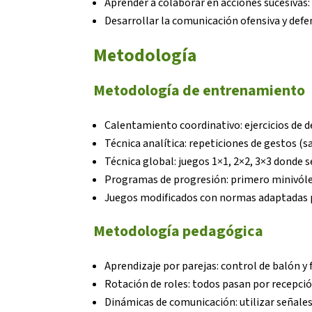
Aprender a colaborar en acciones sucesivas
Desarrollar la comunicación ofensiva y defens
Metodología
Metodología de entrenamiento
Calentamiento coordinativo: ejercicios de d
Técnica analítica: repeticiones de gestos (
Técnica global: juegos 1×1, 2×2, 3×3 donde se
Programas de progresión: primero minivóley
Juegos modificados con normas adaptadas pa
Metodología pedagógica
Aprendizaje por parejas: control de balón y
Rotación de roles: todos pasan por recepció
Dinámicas de comunicación: utilizar señales