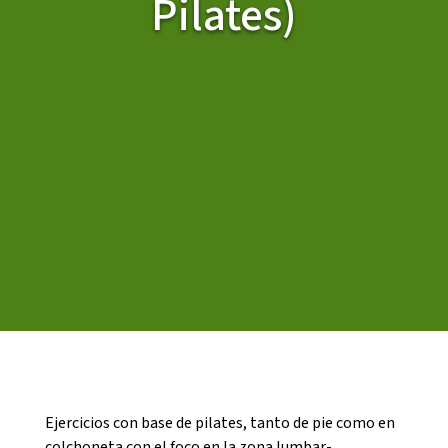
Pilates)
CASES DE COLÒNIES
ACCIÓ SOCIAL I JOVES
ESPLAIS
SUPORT TERCER SECTOR
Ejercicios con base de pilates, tanto de pie como en
colchoneta con el foco en la zona lumbar-