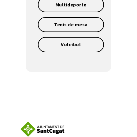
Multideporte
Tenis de mesa
Voleibol