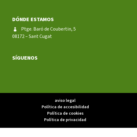
DÓNDE ESTAMOS
Ptge. Baró de Coubertin, 5
08172 – Sant Cugat
SÍGUENOS
aviso legal
Política de accesibilidad
Política de cookies
Política de privacidad