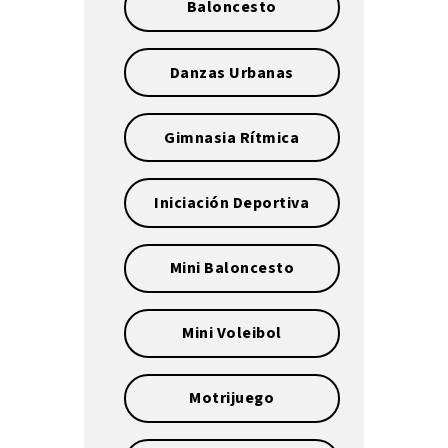
Baloncesto
Danzas Urbanas
Gimnasia Rítmica
Iniciación Deportiva
Mini Baloncesto
Mini Voleibol
Motrijuego