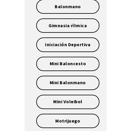
Balonmano
Gimnasia rítmica
Iniciación Deportiva
Mini Baloncesto
Mini Balonmano
Mini Voleibol
Motrijuego