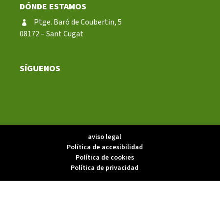
DÓNDE ESTAMOS
Ptge. Baró de Coubertin, 5
08172 – Sant Cugat
SÍGUENOS
aviso legal
Política de accesibilidad
Política de cookies
Política de privacidad