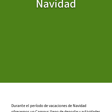
Navidad
CASES DE COLÒNIES
ACCIÓ SOCIAL I JOVES
ESPLAIS
SUPORT TERCER SECTOR
Durante el período de vacaciones de Navidad
ofrecemos un Campus lleno de deporte y actividades