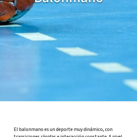
CASES DE COLÒNIES
ACCIÓ SOCIAL I JOVES
ESPLAIS
SUPORT TERCER SECTOR
El balonmano es un deporte muy dinámico, con
transiciones rápidas e interacción constante. A nivel