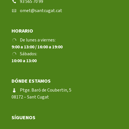
93 565 70 99
omet@santcugat.cat
HORARIO
De lunes a viernes:
9:00 a 13:00 / 16:00 a 19:00
Sábados:
10:00 a 13:00
DÓNDE ESTAMOS
Ptge. Baró de Coubertin, 5
08172 – Sant Cugat
SÍGUENOS