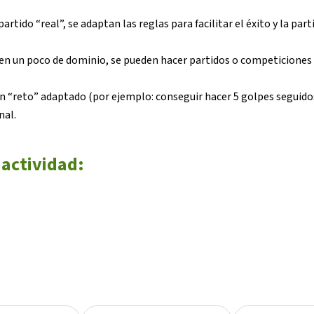
partido “real”, se adaptan las reglas para facilitar el éxito y la p
en un poco de dominio, se pueden hacer partidos o competiciones r
 “reto” adaptado (por ejemplo: conseguir hacer 5 golpes seguidos 
nal.
 actividad: