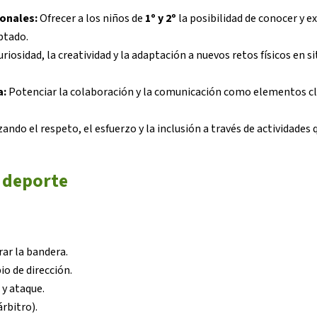
onales:
Ofrecer a los niños de
1º y 2º
la posibilidad de conocer y 
ptado.
uriosidad, la creatividad y la adaptación a nuevos retos físicos en s
a:
Potenciar la colaboración y la comunicación como elementos c
ando el respeto, el esfuerzo y la inclusión a través de actividades
 deporte
rar la bandera.
o de dirección.
 y ataque.
rbitro).