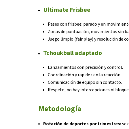
Ultimate Frisbee
Pases con frisbee: parado y en movimient
Zonas de puntuación, movimientos sin ba
Juego limpio (fair play) y resolución de 
Tchoukball adaptado
Lanzamientos con precisión y control.
Coordinación y rapidez en la reacción.
Comunicación de equipo sin contacto.
Respeto, no hay intercepciones ni bloque
Metodología
Rotación de deportes por trimestres:
se d