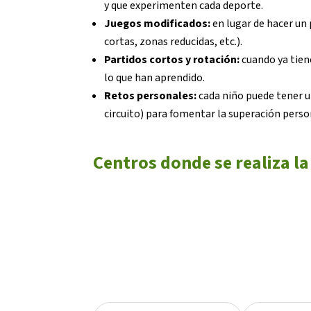
y que experimenten cada deporte.
Juegos modificados:
en lugar de hacer un 
cortas, zonas reducidas, etc.).
Partidos cortos y rotación:
cuando ya tien
lo que han aprendido.
Retos personales:
cada niño puede tener un
circuito) para fomentar la superación perso
Centros donde se realiza la