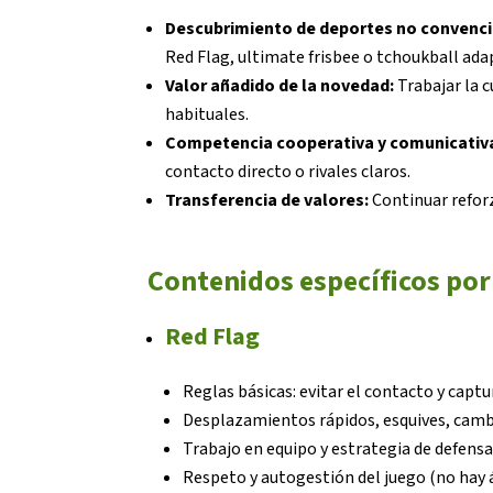
Descubrimiento de deportes no convenci
Red Flag, ultimate frisbee o tchoukball ada
Valor añadido de la novedad:
Trabajar la c
habituales.
Competencia cooperativa y comunicativ
contacto directo o rivales claros.
Transferencia de valores:
Continuar reforz
Contenidos específicos por
Red Flag
Reglas básicas: evitar el contacto y captu
Desplazamientos rápidos, esquives, cambi
Trabajo en equipo y estrategia de defensa
Respeto y autogestión del juego (no hay á