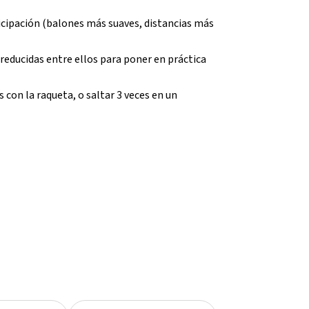
articipación (balones más suaves, distancias más
educidas entre ellos para poner en práctica
con la raqueta, o saltar 3 veces en un