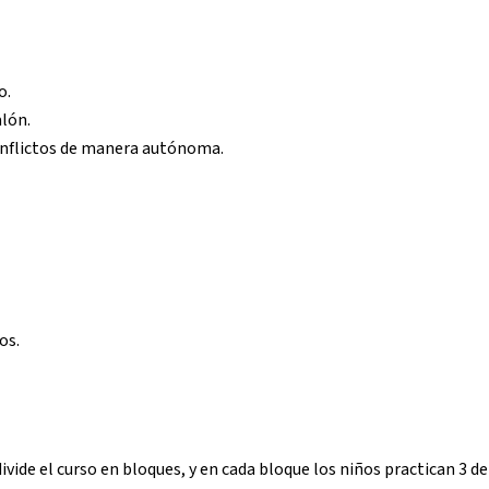
o.
lón.
conflictos de manera autónoma.
os.
ivide el curso en bloques, y en cada bloque los niños practican 3 de