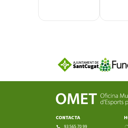
CONTACTA
H
93 565 70 99