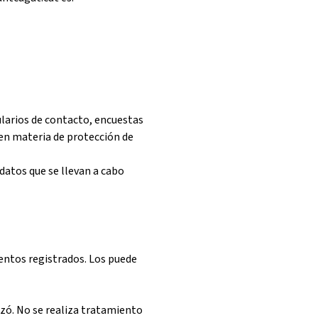
Fes un donatiu
Treballa amb nosaltres
ularios de contacto, encuestas
 en materia de protección de
datos que se llevan a cabo
ientos registrados. Los puede
izó. No se realiza tratamiento