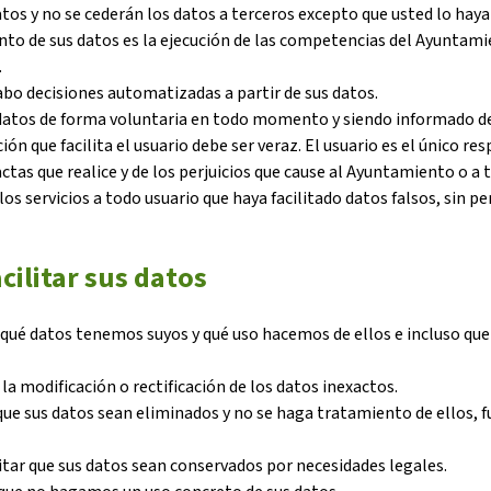
atos y no se cederán los datos a terceros excepto que usted lo ha
nto de sus datos es la ejecución de las competencias del Ayuntamie
.
abo decisiones automatizadas a partir de sus datos.
 datos de forma voluntaria en todo momento y siendo informado de
ión que facilita el usuario debe ser veraz. El usuario es el único re
ctas que realice y de los perjuicios que cause al Ayuntamiento o a
los servicios a todo usuario que haya facilitado datos falsos, sin pe
cilitar sus datos
ar qué datos tenemos suyos y qué uso hacemos de ellos e incluso q
r la modificación o rectificación de los datos inexactos.
 que sus datos sean eliminados y no se haga tratamiento de ellos, fu
citar que sus datos sean conservados por necesidades legales.