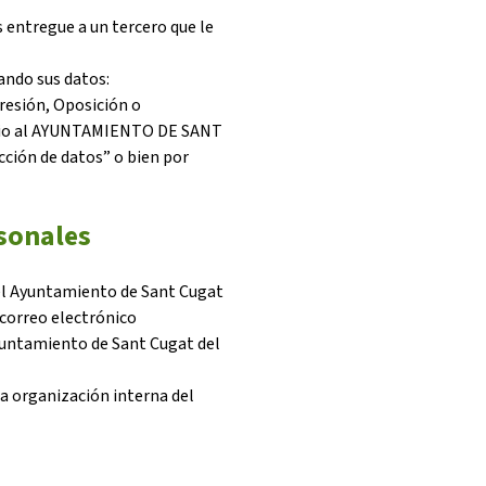
 entregue a un tercero que le
ando sus datos:
presión, Oposición o
nario al AYUNTAMIENTO DE SANT
cción de datos” o bien por
rsonales
 el Ayuntamiento de Sant Cugat
 correo electrónico
yuntamiento de Sant Cugat del
a organización interna del