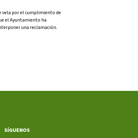
e vela por el cumplimiento de
 que el Ayuntamiento ha
interponer una reclamación.
SÍGUENOS