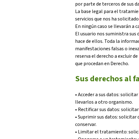
por parte de terceros de sus d
La base legal para el tratamie
servicios que nos ha solicitado
En ningún caso se llevarán a c
El usuario nos suministra sus
hace de ellos. Toda la informac
manifestaciones falsas o inexa
reserva el derecho a excluir de 
que procedan en Derecho.
Sus derechos al fa
• Acceder a sus datos: solicit
llevarlos a otro organismo.
• Rectificar sus datos: solicita
• Suprimir sus datos: solicitar
conservar.
• Limitar el tratamiento: soli