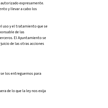
ya autorizado expresamente.
nto y llevar a cabo los
l uso y el tratamiento que se
sponsable de las
 terceros. El Ayuntamiento se
rjuicio de las otras acciones
ue se los entreguemos para
era de lo que la ley nos exija