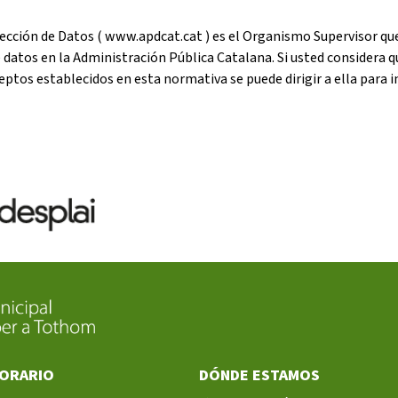
ección de Datos ( www.apdcat.cat ) es el Organismo Supervisor qu
e datos en la Administración Pública Catalana. Si usted considera
eptos establecidos en esta normativa se puede dirigir a ella para 
ORARIO
DÓNDE ESTAMOS