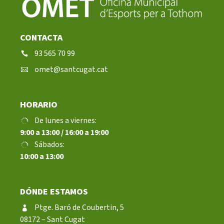
CONTACTA
93 565 70 99
omet@santcugat.cat
HORARIO
De lunes a viernes:
9:00 a 13:00 / 16:00 a 19:00
Sábados:
10:00 a 13:00
DÓNDE ESTAMOS
Ptge. Baró de Coubertin, 5
08172 – Sant Cugat