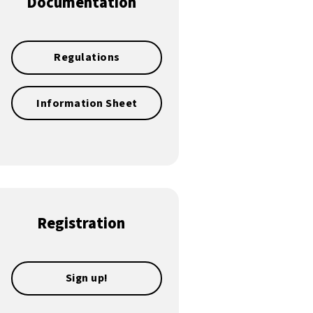
Documentation
Regulations
Information Sheet
Registration
Sign up!