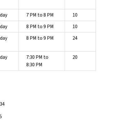
day
7 PM to 8 PM
10
day
8 PM to 9 PM
10
day
8 PM to 9 PM
24
day
7:30 PM to
20
8:30 PM
 34
5