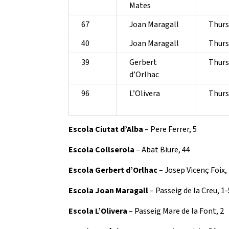
Mates
67
Joan Maragall
Thurs
40
Joan Maragall
Thurs
39
Gerbert
Thurs
d’Orlhac
96
L’Olivera
Thurs
Escola Ciutat d’Alba
– Pere Ferrer, 5
Escola Collserola
– Abat Biure, 44
Escola Gerbert d’Orlhac
– Josep Vicenç Foix,
Escola Joan Maragall
– Passeig de la Creu, 1-
Escola L’Olivera
– Passeig Mare de la Font, 2