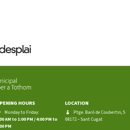
PENING HOURS
LOCATION
Monday to Friday:
Ptge. Baró de Coubertin, 5
00 AM to 1:00 PM / 4:00 PM to
08172 – Sant Cugat
:00 PM