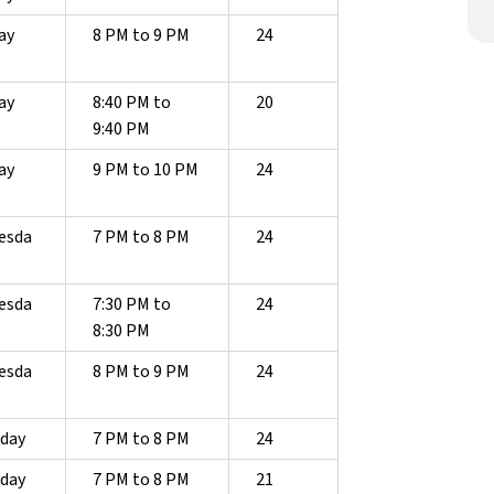
ay
8 PM to 9 PM
24
ay
8:40 PM to
20
9:40 PM
ay
9 PM to 10 PM
24
esda
7 PM to 8 PM
24
esda
7:30 PM to
24
8:30 PM
esda
8 PM to 9 PM
24
day
7 PM to 8 PM
24
day
7 PM to 8 PM
21