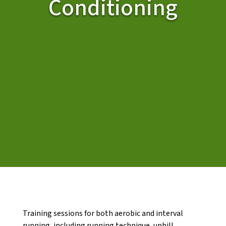
Conditioning
CASES DE COLÒNIES
ACCIÓ SOCIAL I JOVES
ESPLAIS
SUPORT TERCER SECTOR
Training sessions for both aerobic and interval
running, including running technique, uphill