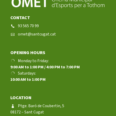
CONTACT
93 565 70 99
omet@santcugat.cat
OPENING HOURS
Monday to Friday:
9:00 AM to 1:00 PM / 4:00 PM to 7:00 PM
Saturdays:
10:00 AM to 1:00 PM
LOCATION
Ptge. Baró de Coubertin, 5
08172 – Sant Cugat