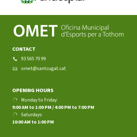
CONTACT
93 565 70 99
omet@santcugat.cat
OPENING HOURS
Monday to Friday:
9:00 AM to 1:00 PM / 4:00 PM to 7:00 PM
Saturdays:
10:00 AM to 1:00 PM