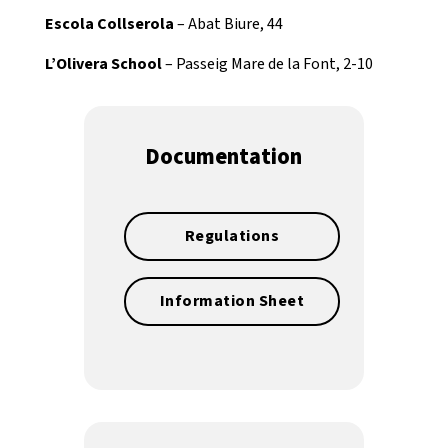
Escola Collserola
– Abat Biure, 44
L’Olivera School
– Passeig Mare de la Font, 2-10
Documentation
Regulations
Information Sheet