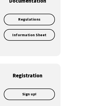
Documentation
Regulations
Information Sheet
Registration
Sign up!