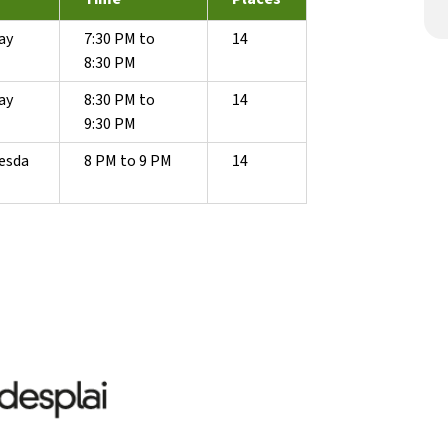
ay
7:30 PM to
14
8:30 PM
ay
8:30 PM to
14
9:30 PM
esda
8 PM to 9 PM
14