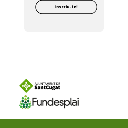
Inscriu-te!