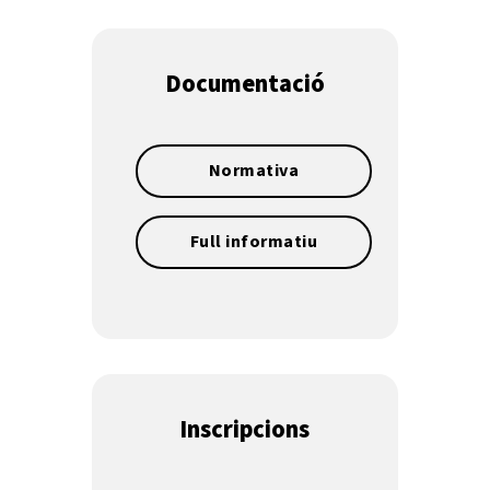
Documentació
Normativa
Full informatiu
Inscripcions