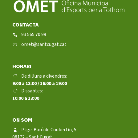
CONTACTA
93 565 70 99
omet@santcugat.cat
HORARI
De dilluns a divendres:
9:00 a 13:00 / 16:00 a 19:00
Dissabtes:
10:00 a 13:00
ON SOM
Ptge. Baró de Coubertin, 5
08172 – Sant Cugat