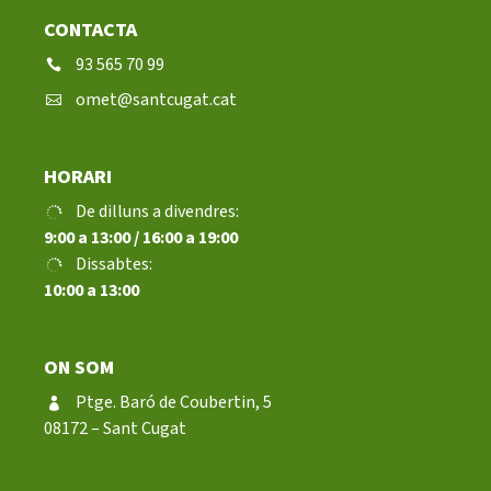
CONTACTA
93 565 70 99
omet@santcugat.cat
HORARI
De dilluns a divendres:
9:00 a 13:00 / 16:00 a 19:00
Dissabtes:
10:00 a 13:00
ON SOM
Ptge. Baró de Coubertin, 5
08172 – Sant Cugat