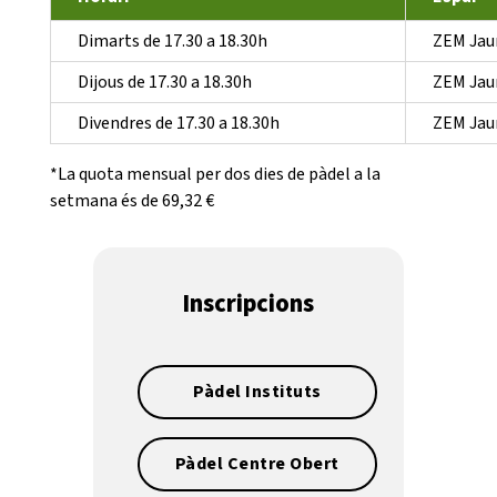
Dimarts de 17.30 a 18.30h
ZEM Jau
Dijous de 17.30 a 18.30h
ZEM Jau
Divendres de 17.30 a 18.30h
ZEM Jau
*La quota mensual per dos dies de pàdel a la
setmana és de 69,32 €
Inscripcions
Pàdel Instituts
Pàdel Centre Obert