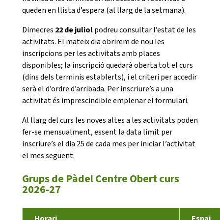
queden en llista d’espera (al llarg de la setmana).
Dimecres
22 de juliol
podreu consultar l’estat de les
activitats. El mateix dia obrirem de nou les
inscripcions per les activitats amb places
disponibles; la inscripció quedarà oberta tot el curs
(dins dels terminis establerts), i el criteri per accedir
serà el d’ordre d’arribada. Per inscriure’s a una
activitat és imprescindible emplenar el formulari.
Al llarg del curs les noves altes a les activitats poden
fer-se mensualment, essent la data límit per
inscriure’s el dia 25 de cada mes per iniciar l’activitat
el mes següent.
Grups de Pàdel Centre Obert curs
2026-27
Horari
Espai