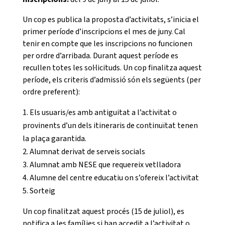
Un cop es publica la proposta d’activitats, s’inicia el
primer període d’inscripcions el mes de juny. Cal
tenir en compte que les inscripcions no funcionen
per ordre d’arribada. Durant aquest període es
recullen totes les sol·licituds. Un cop finalitza aquest
període, els criteris d’admissió són els següents (per
ordre preferent):
Els usuaris/es amb antiguitat a l’activitat o
provinents d’un dels itineraris de continuïtat tenen
la plaça garantida.
Alumnat derivat de serveis socials
Alumnat amb NESE que requereix vetlladora
Alumne del centre educatiu on s’ofereix l’activitat
Sorteig
Un cop finalitzat aquest procés (15 de juliol), es
notifica a les famílies si han accedit a l’activitat o