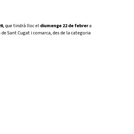
26
, que tindrà lloc el
diumenge 22 de febrer
a
s
de Sant Cugat i comarca, des de la categoria