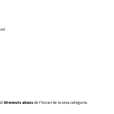
amí
ció
30 minuts abans
de l’horari de la seva categoria.