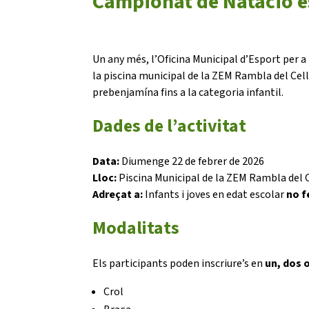
Campionat de Natació e
Un any més, l’Oficina Municipal d’Esport per
la piscina municipal de la ZEM Rambla del Cell
prebenjamína fins a la categoria infantil.
Dades de l’activitat
Data:
Diumenge 22 de febrer de 2026
Lloc:
Piscina Municipal de la ZEM Rambla del C
Adreçat a:
Infants i joves en edat escolar
no f
Modalitats
Els participants poden inscriure’s en
un, dos 
Crol