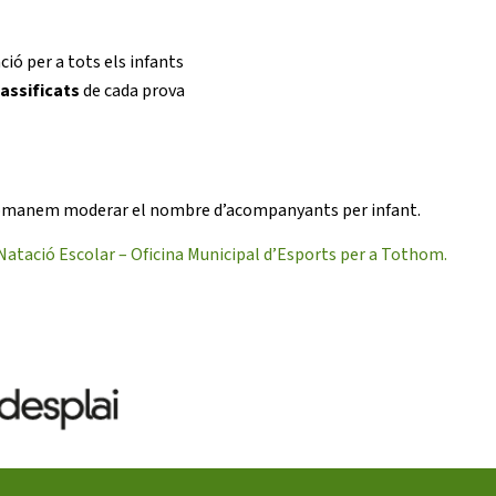
ió per a tots els infants
lassificats
de cada prova
ecomanem moderar el nombre d’acompanyants per infant.
atació Escolar – Oficina Municipal d’Esports per a Tothom.