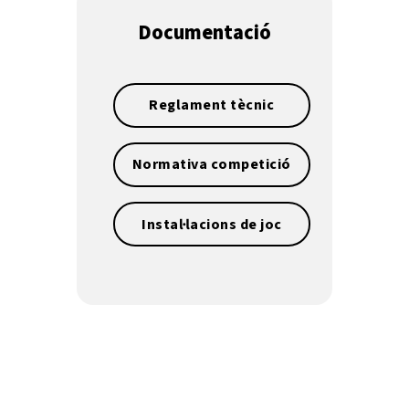
Documentació
Reglament tècnic
Normativa competició
Instal·lacions de joc