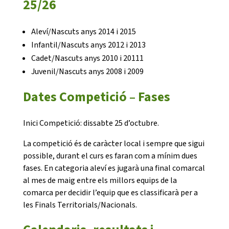
25/26
Aleví/Nascuts anys 2014 i 2015
Infantil/Nascuts anys 2012 i 2013
Cadet/Nascuts anys 2010 i 20111
CONEIX FUNDESPLAI
Juvenil/Nascuts anys 2008 i 2009
Dates Competició – Fases
La Fundació
L'equip
Inici Competició: dissabte 25 d’octubre.
Missió i valors
La competició és de caràcter local i sempre que sigui
possible, durant el curs es faran com a mínim dues
Els comptes clars
fases. En categoria aleví es jugarà una final comarcal
Memòria d'activitats
al mes de maig entre els millors equips de la
comarca per decidir l’equip que es classificarà per a
Proposta educativa
les Finals Territorials/Nacionals.
ACTUALITAT