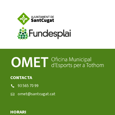
CONTACTA
93 565 70 99
omet@santcugat.cat
HORARI