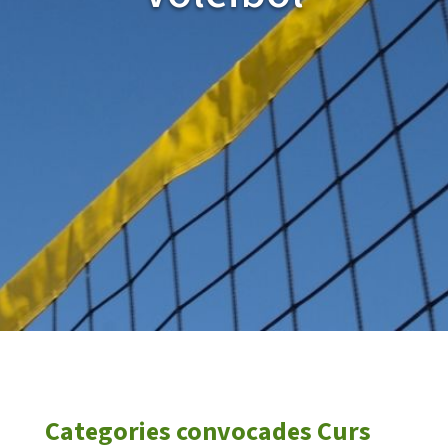
CASES DE COLÒNIES
ACCIÓ SOCIAL I JOVES
ESPLAIS
SUPORT TERCER SECTOR
Categories convocades Curs