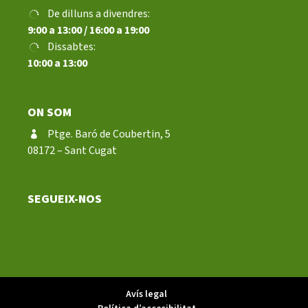
De dilluns a divendres:
9:00 a 13:00 / 16:00 a 19:00
Dissabtes:
10:00 a 13:00
ON SOM
Ptge. Baró de Coubertin, 5
08172 – Sant Cugat
SEGUEIX-NOS
Avís legal