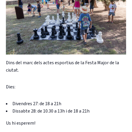
CASES DE COLÒNIES
ACCIÓ SOCIAL I JOVES
Dins del marc dels actes esportius de la Festa Major de la
ciutat.
ESPLAIS
Dies:
SUPORT TERCER SECTOR
Divendres 27: de 18 a 21h
Dissabte 28: de 10.30 a 13h i de 18 a 21h
Us hi esperem!