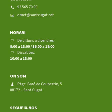
93 565 70 99
omet@santcugat.cat
HORARI
De dilluns a divendres:
9:00 a 13:00 / 16:00 a 19:00
Dissabtes:
10:00 a 13:00
ON SOM
Ptge. Baró de Coubertin, 5
08172 – Sant Cugat
SEGUEIX-NOS