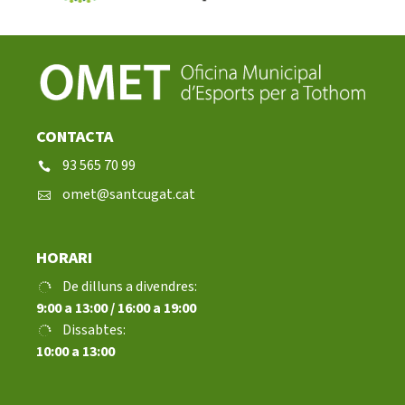
CONTACTA
93 565 70 99
omet@santcugat.cat
HORARI
De dilluns a divendres:
9:00 a 13:00 / 16:00 a 19:00
Dissabtes:
10:00 a 13:00