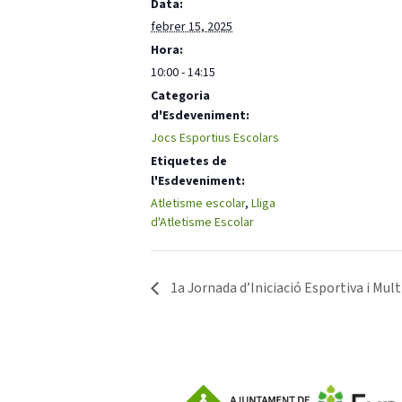
Data:
febrer 15, 2025
Hora:
10:00 - 14:15
Categoria
d'Esdeveniment:
Jocs Esportius Escolars
Etiquetes de
l'Esdeveniment:
Atletisme escolar
,
Lliga
d'Atletisme Escolar
1a Jornada d’Iniciació Esportiva i Mul