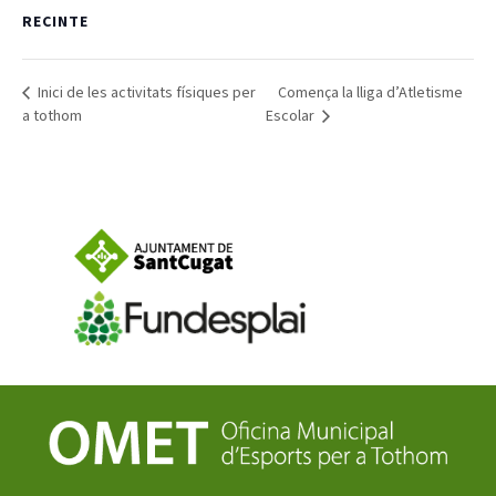
RECINTE
Notícies
Inici de les activitats físiques per
Comença la lliga d’Atletisme
Butlletins
a tothom
Escolar
Diari de la Fundació
Fundesplai als mitjans
Xarxes socials
COL·LABORA
Fes voluntariat
Fes un donatiu
Treballa amb nosaltres