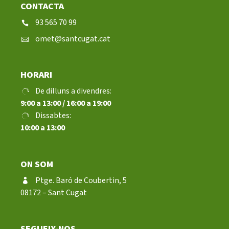
CONTACTA
93 565 70 99
omet@santcugat.cat
HORARI
De dilluns a divendres:
9:00 a 13:00 / 16:00 a 19:00
Dissabtes:
10:00 a 13:00
ON SOM
Ptge. Baró de Coubertin, 5
08172 – Sant Cugat
SEGUEIX-NOS